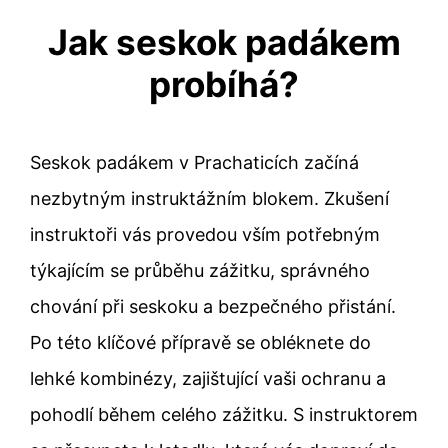
Jak seskok padákem
probíhá?
Seskok padákem v Prachaticích začíná
nezbytným instruktážním blokem. Zkušení
instruktoři vás provedou vším potřebným
týkajícím se průběhu zážitku, správného
chování při seskoku a bezpečného přistání.
Po této klíčové přípravě se obléknete do
lehké kombinézy, zajištující vaši ochranu a
pohodlí během celého zážitku. S instruktorem