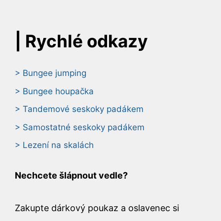
| Rychlé odkazy
> Bungee jumping
> Bungee houpačka
> Tandemové seskoky padákem
> Samostatné seskoky padákem
> Lezení na skalách
Nechcete šlápnout vedle?
Zakupte dárkový poukaz a oslavenec si