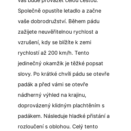
vás bude provázet celou cestou.
Společně opustíte letadlo a začne
vaše dobrodružství. Během pádu
zažijete neuvěřitelnou rychlost a
vzrušení, kdy se blížíte k zemi
rychlostí až 200 km/h. Tento
jedinečný okamžik je těžké popsat
slovy. Po krátké chvíli pádu se otevře
padák a před vámi se otevře
nádherný výhled na krajinu,
doprovázený klidným plachtěním s
padákem. Následuje hladké přistání a
rozloučení s oblohou. Celý tento