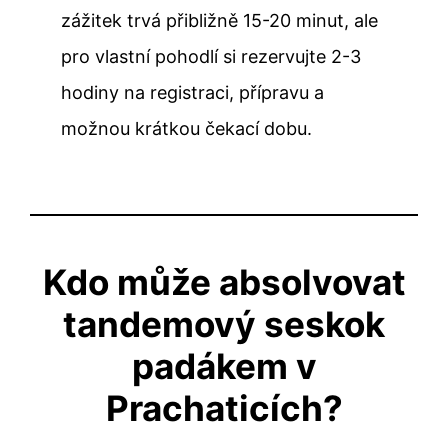
zážitek trvá přibližně 15-20 minut, ale
pro vlastní pohodlí si rezervujte 2-3
hodiny na registraci, přípravu a
možnou krátkou čekací dobu.
Kdo může absolvovat
tandemový seskok
padákem v
Prachaticích?