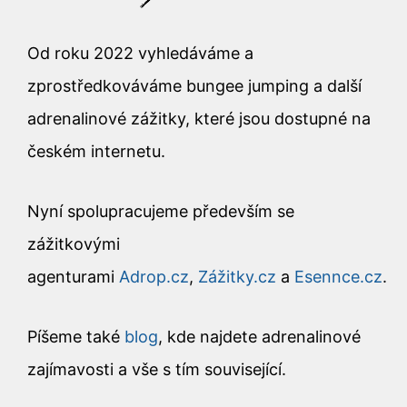
Od roku 2022 vyhledáváme a
zprostředkováváme bungee jumping a další
adrenalinové zážitky, které jsou dostupné na
českém internetu.
Nyní spolupracujeme především se
zážitkovými
agenturami
Adrop.cz
,
Zážitky.cz
a
Esennce.cz
.
Píšeme také
blog
, kde najdete adrenalinové
zajímavosti a vše s tím související.