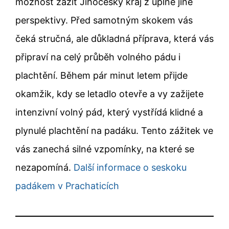
možnost zažít Jihočeský kraj z úplně jiné
perspektivy. Před samotným skokem vás
čeká stručná, ale důkladná příprava, která vás
připraví na celý průběh volného pádu i
plachtění. Během pár minut letem přijde
okamžik, kdy se letadlo otevře a vy zažijete
intenzivní volný pád, který vystřídá klidné a
plynulé plachtění na padáku. Tento zážitek ve
vás zanechá silné vzpomínky, na které se
nezapomíná.
Další informace o seskoku
padákem v Prachaticích