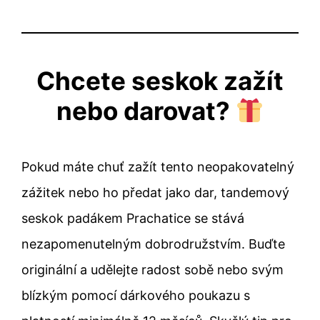
Chcete seskok zažít
nebo darovat?
Pokud máte chuť zažít tento neopakovatelný
zážitek nebo ho předat jako dar, tandemový
seskok padákem Prachatice se stává
nezapomenutelným dobrodružstvím. Buďte
originální a udělejte radost sobě nebo svým
blízkým pomocí dárkového poukazu s